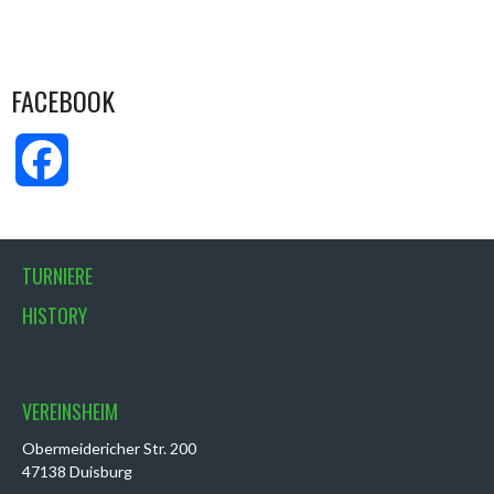
FACEBOOK
Facebook
TURNIERE
HISTORY
VEREINSHEIM
Obermeidericher Str. 200
47138 Duisburg