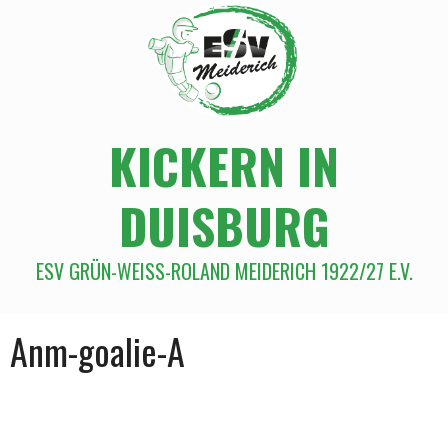
KICKERN IN
DUISBURG
ESV GRÜN-WEISS-ROLAND MEIDERICH 1922/27 E.V.
Anm-goalie-A