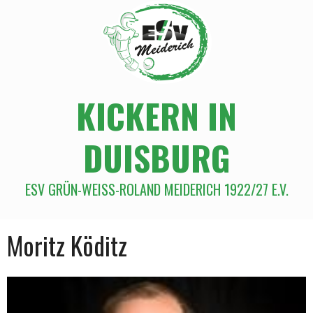
KICKERN IN
DUISBURG
ESV GRÜN-WEISS-ROLAND MEIDERICH 1922/27 E.V.
Moritz Köditz