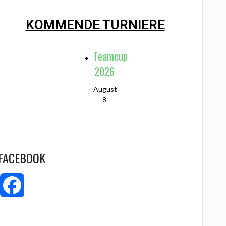
KOMMENDE TURNIERE
Teamcup
2026
August
8
FACEBOOK
Facebook