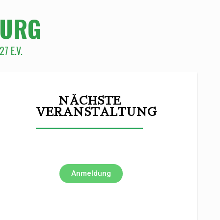
BURG
7 E.V.
NÄCHSTE
VERANSTALTUNG
Anmeldung