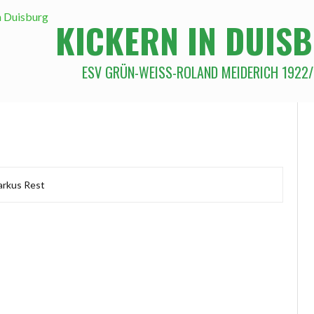
KICKERN IN DUIS
ESV GRÜN-WEISS-ROLAND MEIDERICH 1922/2
rkus Rest