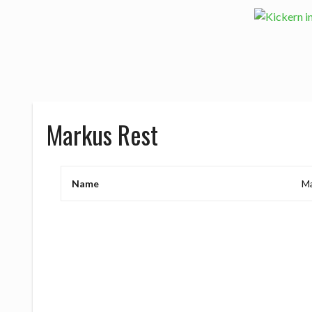
Markus Rest
Name
Ma