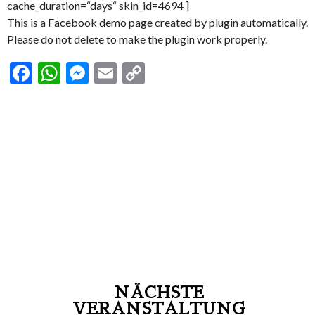
cache_duration=“days“ skin_id=4694 ]
This is a Facebook demo page created by plugin automatically.
Please do not delete to make the plugin work properly.
Facebook
WhatsApp
Messenger
Email
Copy
Link
NÄCHSTE
VERANSTALTUNG