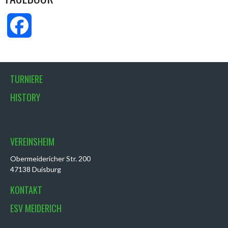
Facebook
TURNIERE
HISTORY
VEREINSHEIM
Obermeidericher Str. 200
47138 Duisburg
KONTAKT
ESV MEIDERICH