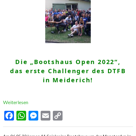
Die „Bootshaus Open 2022“,
das erste Challenger des DTFB
in Meiderich!
Weiterlesen
Facebook
WhatsApp
Messenger
Email
Copy
Link