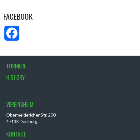
FACEBOOK
Facebook
TURNIERE
HISTORY
VEREINSHEIM
Obermeidericher Str. 200
47138 Duisburg
KONTAKT