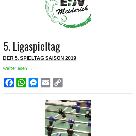
5. Ligaspieltag
DER 5. SPIELTAG SAISON 2019
weiterlesen
→
Facebook
WhatsApp
Messenger
Email
Copy
Link