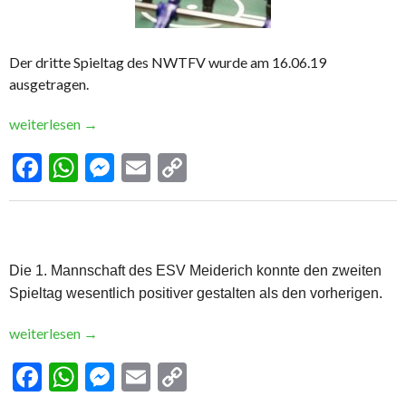
Der dritte Spieltag des NWTFV wurde am 16.06.19
ausgetragen.
weiterlesen
→
Facebook
WhatsApp
Messenger
Email
Copy
Link
Die 1. Mannschaft des ESV Meiderich konnte den zweiten
Spieltag wesentlich positiver
gestalten als den vorherigen.
weiterlesen
→
Facebook
WhatsApp
Messenger
Email
Copy
Link