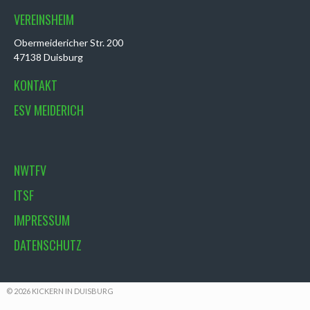
VEREINSHEIM
Obermeidericher Str. 200
47138 Duisburg
KONTAKT
ESV MEIDERICH
NWTFV
ITSF
IMPRESSUM
DATENSCHUTZ
© 2026 KICKERN IN DUISBURG